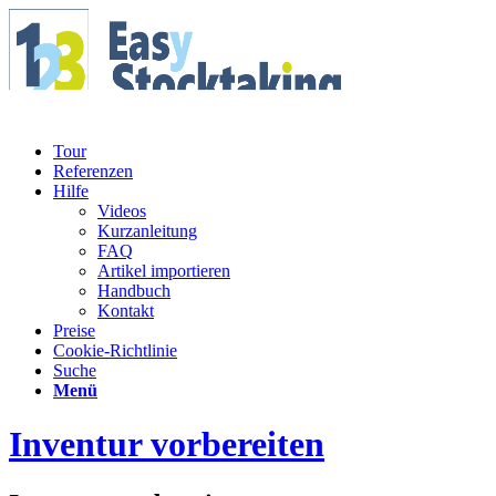
Tour
Referenzen
Hilfe
Videos
Kurzanleitung
FAQ
Artikel importieren
Handbuch
Kontakt
Preise
Cookie-Richtlinie
Suche
Menü
Inventur vorbereiten