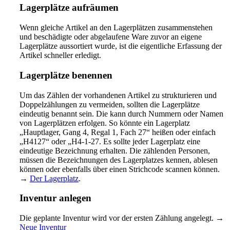
Lagerplätze aufräumen
Wenn gleiche Artikel an den Lagerplätzen zusammenstehen
und beschädigte oder abgelaufene Ware zuvor an eigene
Lagerplätze aussortiert wurde, ist die eigentliche Erfassung der
Artikel schneller erledigt.
Lagerplätze benennen
Um das Zählen der vorhandenen Artikel zu strukturieren und
Doppelzählungen zu vermeiden, sollten die Lagerplätze
eindeutig benannt sein. Die kann durch Nummern oder Namen
von Lagerplätzen erfolgen. So könnte ein Lagerplatz
„Hauptlager, Gang 4, Regal 1, Fach 27“ heißen oder einfach
„H4127“ oder „H4-1-27. Es sollte jeder Lagerplatz eine
eindeutige Bezeichnung erhalten. Die zählenden Personen,
müssen die Bezeichnungen des Lagerplatzes kennen, ablesen
können oder ebenfalls über einen Strichcode scannen können.
→
Der Lagerplatz
.
Inventur anlegen
Die geplante Inventur wird vor der ersten Zählung angelegt. →
Neue Inventur